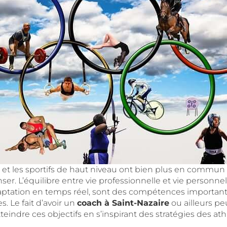
 et les sportifs de haut niveau ont bien plus en commun
nser. L’équilibre entre vie professionnelle et vie personnell
aptation en temps réel, sont des compétences important
. Le fait d’avoir un
coach à
Saint-Nazaire
ou ailleurs peu
teindre ces objectifs en s’inspirant des stratégies des athl