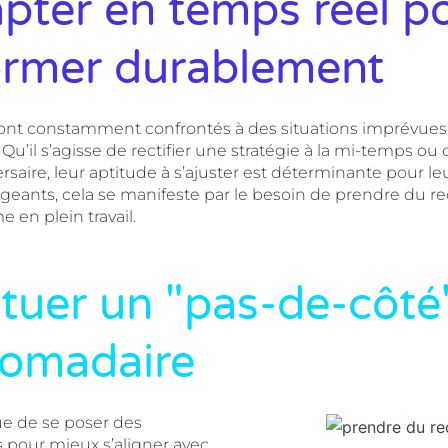
pter en temps réel p
ormer durablement
sont constamment confrontés à des situations imprévues 
Qu’il s’agisse de rectifier une stratégie à la mi-temps ou 
rsaire, leur aptitude à s’ajuster est déterminante pour le
igeants, cela se manifeste par le besoin de prendre du re
e en plein travail.
tuer un "pas-de-côté
omadaire
ue de se poser des
s pour mieux s’aligner avec