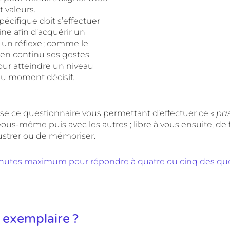
t valeurs.
pécifique doit s’effectuer
e afin d’acquérir un
un réflexe ; comme le
 en continu ses gestes
ur atteindre un niveau
au moment décisif.
se ce questionnaire vous permettant d’effectuer ce «
pas
vous-même puis avec les autres
; libre à vous ensuite, de
illustrer ou de mémoriser.
inutes maximum pour répondre à quatre ou cinq des qu
e exemplaire ?