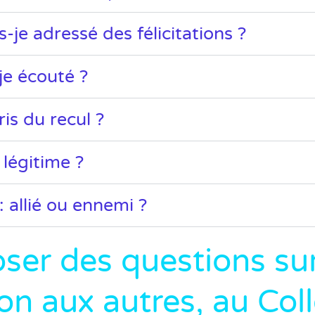
-je adressé des félicitations ?
je écouté ?
ris du recul ?
 légitime ?
: allié ou ennemi ?
ser des questions su
ion aux autres, au Coll