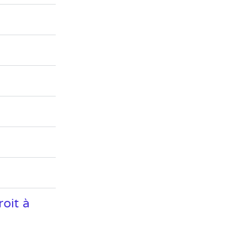
roit à