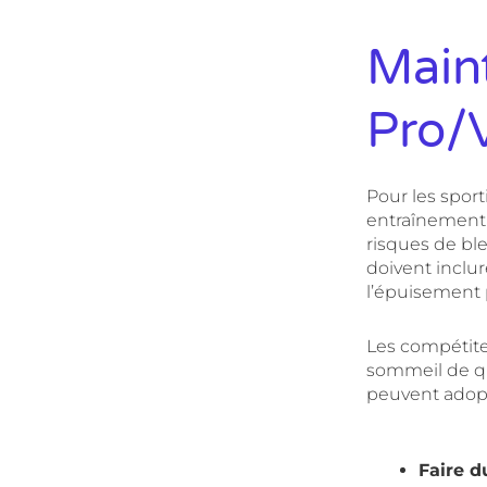
Maint
Pro/
Pour les sport
entraînement.
risques de bl
doivent inclu
l’épuisement 
Les compétite
sommeil de qu
peuvent adopt
Faire d