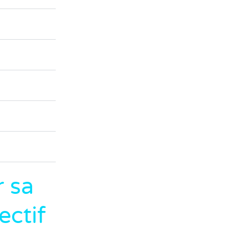
r sa
ectif