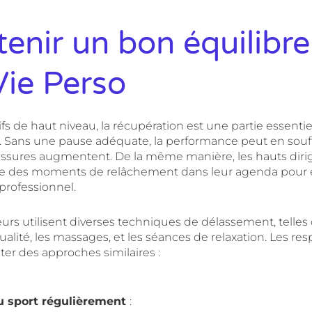
enir un bon équilibre
Vie Perso
ifs de haut niveau, la récupération est une partie essentie
 Sans une pause adéquate, la performance peut en souffr
essures augmentent. De la même manière, les hauts diri
re des moments de relâchement dans leur agenda pour é
professionnel.
urs utilisent diverses techniques de délassement, telles
alité, les massages, et les séances de relaxation. Les re
er des approches similaires :
u sport régulièrement
: