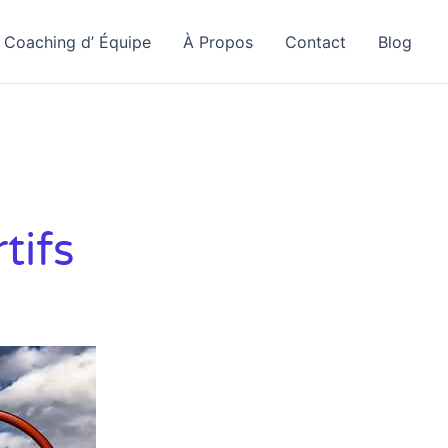
Coaching d’ Équipe
À Propos
Contact
Blog
tifs