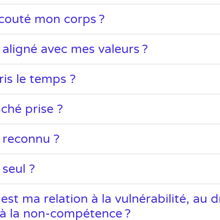
écouté mon corps ?
e aligné avec mes valeurs ?
ris le temps ?
âché prise ?
e reconnu ?
 seul ?
est ma relation à la vulnérabilité, au d
, à la non-compétence ?