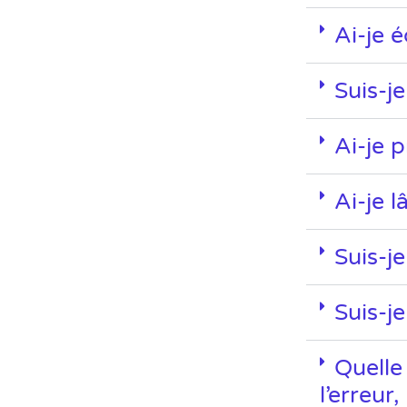
Ai-je 
Suis-j
Ai-je p
Ai-je l
Suis-j
Suis-je
Quelle 
l’erreur