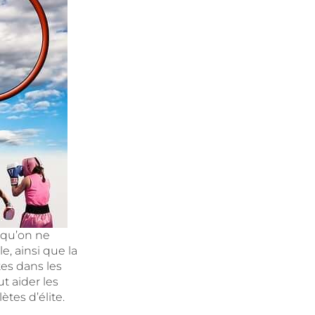
 qu’on ne
e, ainsi que la
es dans les
t aider les
ètes d’élite.