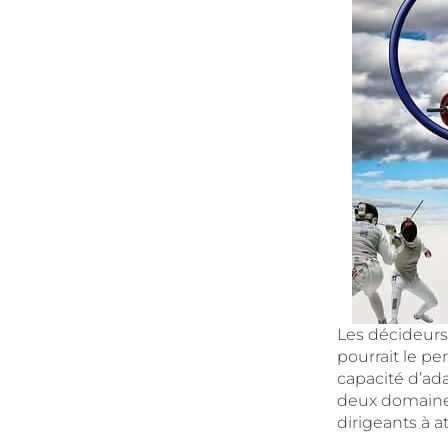
Les décideurs
pourrait le pe
capacité d’ad
deux domaines
dirigeants à at