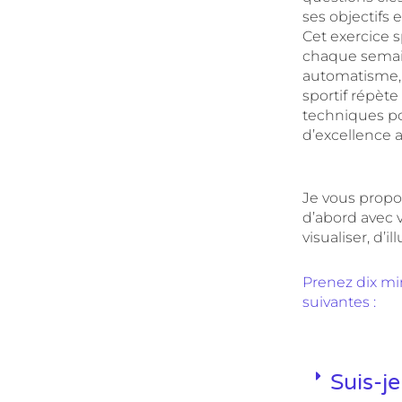
ses objectifs e
Cet exercice s
chaque semain
automatisme, 
sportif répète
techniques po
d’excellence 
Je vous propo
d’abord avec 
visualiser, d’
Prenez dix m
suivantes :
Suis-j